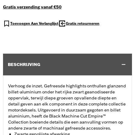
Gratis verzending vanaf €50
Toevoegen Aan Verlanglijst
Gratis retourneren
BESCHRIJVING
Verhoog de inzet. Gefreesde highlights onthullen glanzend
billet-aluminium onder het rijke zwart geanodiseerde
oppervlak, terwijl diepe groeven opvallende diepte en
detail geven aan elk component in deze complete collectie
motordeksels. Uitgevoerd in duurzaam gegoten en billet
aluminium, heeft de Black Machine Cut Empire™
Collection boeiende details die een aanvulling vormen op
andere zwarte of machinaal gefreesde accessoires.
Zwarte gepolijste afwerking