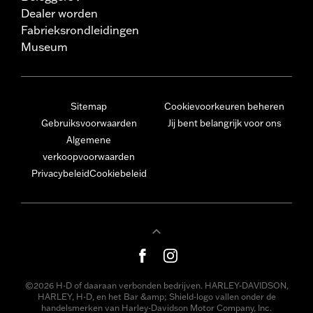
Dealer worden
Fabrieksrondleidingen
Museum
Sitemap
Cookievoorkeuren beheren
Gebruiksvoorwaarden
Jij bent belangrijk voor ons
Algemene
verkoopvoorwaarden
Privacybeleid
Cookiebeleid
©2026 H-D of daaraan verbonden bedrijven. HARLEY-DAVIDSON,
HARLEY, H-D, en het Bar &amp; Shield-logo vallen onder de
handelsmerken van Harley-Davidson Motor Company, Inc.