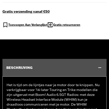
Gratis verzending vanaf €50
Toevoegen Aan Verlanglijst
Gratis retourneren
BESCHRIJVING
Het is tijd om de lijntjes naar je motor door te knippen. Nu
verkrijgbaar voor '14-later Touring en Trike modellen die
zijn uitgerust met Boom! Audio 6.5GT Radios: met deze
Wireless Headset Interface Module (WHIM) kun je
draadloos communiceren met je motor. De WHIM