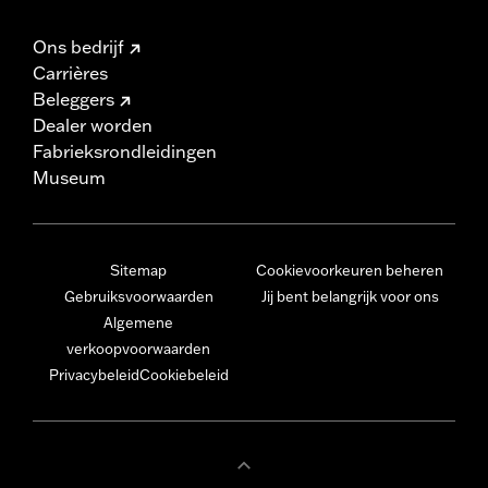
Ons bedrijf
Carrières
Beleggers
Dealer worden
Fabrieksrondleidingen
Museum
Sitemap
Cookievoorkeuren beheren
Gebruiksvoorwaarden
Jij bent belangrijk voor ons
Algemene
verkoopvoorwaarden
Privacybeleid
Cookiebeleid