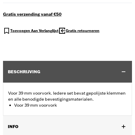
Gratis verzending vanaf €50
Toevoegen Aan Verlanglijst
Gratis retourneren
BESCHRIJVING
Voor 39 mm voorvork. Iedere set bevat gepolijste klemmen
en alle benodigde bevestigingsmaterialen.
Voor 39 mm voorvork
INFO