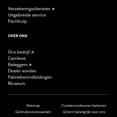
Verzekeringsdiensten
Uitgebreide service
Pechhulp
OVER ONS
Ons bedrijf
Carrières
Beleggers
Dealer worden
Fabrieksrondleidingen
Museum
Sitemap
Cookievoorkeuren beheren
Gebruiksvoorwaarden
Jij bent belangrijk voor ons