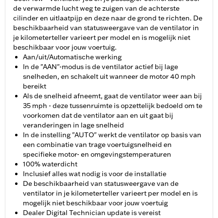
de verwarmde lucht weg te zuigen van de achterste
cilinder en uitlaatpijp en deze naar de grond te richten. De
beschikbaarheid van statusweergave van de ventilator in
je kilometerteller varieert per model en is mogelijk niet
beschikbaar voor jouw voertuig.
Aan/uit/Automatische werking
In de "AAN"-modus is de ventilator actief bij lage
snelheden, en schakelt uit wanneer de motor 40 mph
bereikt
Als de snelheid afneemt, gaat de ventilator weer aan bij
35 mph - deze tussenruimte is opzettelijk bedoeld om te
voorkomen dat de ventilator aan en uit gaat bij
veranderingen in lage snelheid
In de instelling "AUTO" werkt de ventilator op basis van
een combinatie van trage voertuigsnelheid en
specifieke motor- en omgevingstemperaturen
100% waterdicht
Inclusief alles wat nodig is voor de installatie
De beschikbaarheid van statusweergave van de
ventilator in je kilometerteller varieert per model en is
mogelijk niet beschikbaar voor jouw voertuig
Dealer Digital Technician update is vereist