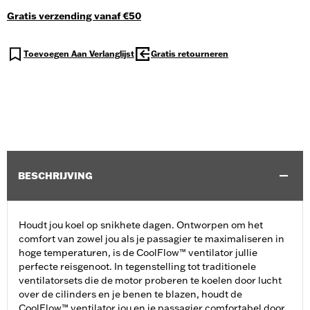
Gratis verzending vanaf €50
Toevoegen Aan Verlanglijst
Gratis retourneren
BESCHRIJVING
Houdt jou koel op snikhete dagen. Ontworpen om het
comfort van zowel jou als je passagier te maximaliseren in
hoge temperaturen, is de CoolFlow™ ventilator jullie
perfecte reisgenoot. In tegenstelling tot traditionele
ventilatorsets die de motor proberen te koelen door lucht
over de cilinders en je benen te blazen, houdt de
CoolFlow™ ventilator jou en je passagier comfortabel door