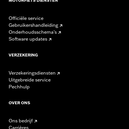
MOTORFIETS DIENSTEN
Officiële service
Gebruikershandleiding
Onderhoudsschema's
Software updates
VERZEKERING
Verzekeringsdiensten
Uitgebreide service
Pechhulp
OVER ONS
Ons bedrijf
Carrières