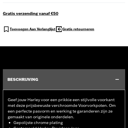
Gratis verzending vanaf €50
Toevoegen Aan Verlanglijst
Gratis retourneren
BESCHRIJVING
Geef jouw Harley voor een prikkie een stijlvolle voorkant
met deze prijsbewuste verchroomde Voorvorkpoten. Om
een perfecte pasvorm en werking te garanderen zijn ze
gemaakt van originele onderdelen.
Gepolijste chrome plating