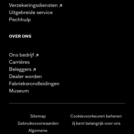
Verzekeringsdiensten
Uitgebreide service
Pechhulp
OVER ONS
Ons bedrijf
Carrières
Beleggers
Dealer worden
Fabrieksrondleidingen
Museum
Sitemap
Cookievoorkeuren beheren
Gebruiksvoorwaarden
Jij bent belangrijk voor ons
Algemene