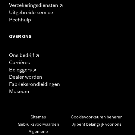
Verzekeringsdiensten
Uitgebreide service
Pechhulp
OVER ONS
Ons bedrijf
Carrières
Beleggers
Dealer worden
Fabrieksrondleidingen
Museum
Sitemap
Cookievoorkeuren beheren
Gebruiksvoorwaarden
Jij bent belangrijk voor ons
Algemene