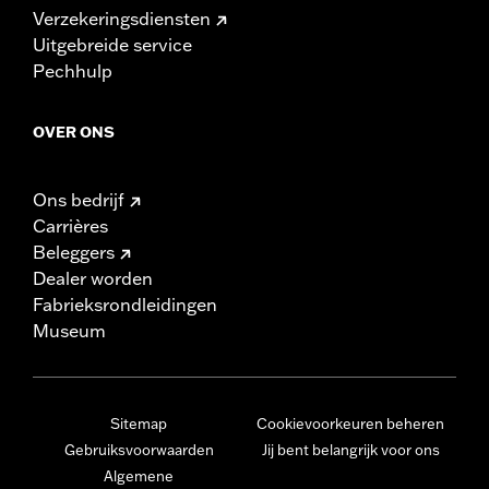
Verzekeringsdiensten
Uitgebreide service
Pechhulp
OVER ONS
Ons bedrijf
Carrières
Beleggers
Dealer worden
Fabrieksrondleidingen
Museum
Sitemap
Cookievoorkeuren beheren
Gebruiksvoorwaarden
Jij bent belangrijk voor ons
Algemene