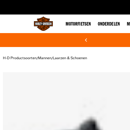
web accessibility
MOTORFIETSEN
ONDERDELEN
M
H-D Productsoorten
Mannen
Laarzen & Schoenen
/
/