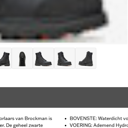
orlaars van Brockman is
BOVENSTE: Waterdicht vol
er. De geheel zwarte
VOERING: Ademend Hydro