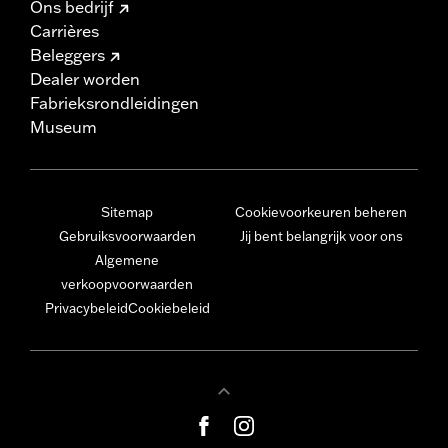
Ons bedrijf
Carrières
Beleggers
Dealer worden
Fabrieksrondleidingen
Museum
Sitemap
Cookievoorkeuren beheren
Gebruiksvoorwaarden
Jij bent belangrijk voor ons
Algemene
verkoopvoorwaarden
Privacybeleid
Cookiebeleid