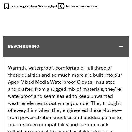
Toevoegen Aan Verlanglijst
Gratis retourneren
BESCHRIJVING
Warmth, waterproof, comfortable—all three of
these qualities and so much more are built into our
Apex Mixed Media Waterproof Gloves. Insulated
and crafted from a rugged mix of materials, they’re
waterproof and seam sealed to keep unwanted
weather elements out while you ride. They thought
of everything when they engineered these gloves—
from power-stretch knuckles and padded palms to
touch-screen compatibility and carbon black
reflective material for added visibility. But as an