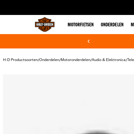
web accessibility
MOTORFIETSEN
ONDERDELEN
M
H-D Productsoorten
Onderdelen
Motoronderdelen
Audio & Elektronica
Tel
/
/
/
/