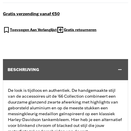
Gratis verzending vanaf €50
Toevoegen Aan Verlanglijst
Gratis retourneren
BESCHRIJVING
De look is tijdloos en authentiek. De handgemaakte stijl
van de accessoires uit de '66 Collection combineert een
duurzame glanzend zwarte afwerking met highlights van
geborsteld aluminium en op de meeste stukken een
messingkleurig medaillon geïnspireerd op een klassiek
Harley-Davidson tankembleem. Hier heb je een alternatief
voor blinkend chroom of blacked out stijl die jouw