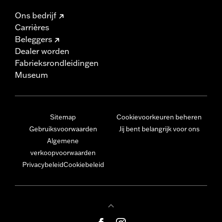
Ons bedrijf
Carrières
Beleggers
Dealer worden
Fabrieksrondleidingen
Museum
Sitemap
Cookievoorkeuren beheren
Gebruiksvoorwaarden
Jij bent belangrijk voor ons
Algemene
verkoopvoorwaarden
Privacybeleid
Cookiebeleid