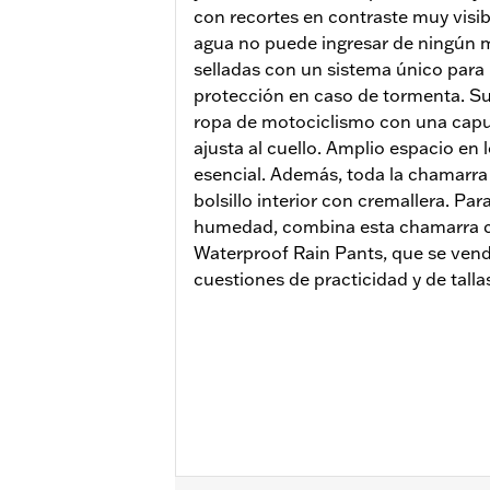
con recortes en contraste muy visibl
agua no puede ingresar de ningún m
selladas con un sistema único para l
protección en caso de tormenta. Su 
ropa de motociclismo con una capu
ajusta al cuello. Amplio espacio en l
esencial. Además, toda la chamarra
bolsillo interior con cremallera. Pa
humedad, combina esta chamarra co
Waterproof Rain Pants, que se ven
cuestiones de practicidad y de talla