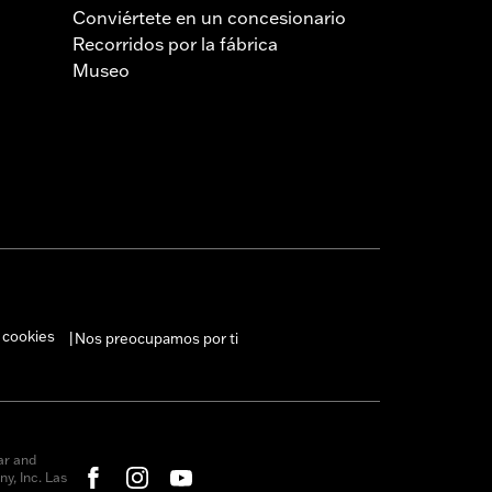
Conviértete en un concesionario
Recorridos por la fábrica
Museo
 cookies
Nos preocupamos por ti
|
ar and
y, Inc. Las