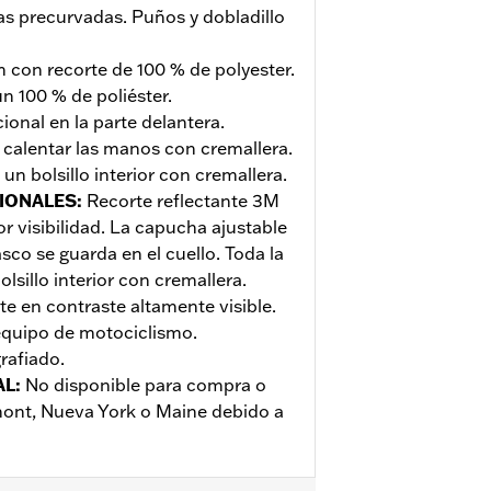
s precurvadas. Puños y dobladillo
n con recorte de 100 % de polyester.
n 100 % de poliéster.
ional en la parte delantera.
a calentar las manos con cremallera.
y un bolsillo interior con cremallera.
IONALES
:
Recorte reflectante 3M
r visibilidad. La capucha ajustable
sco se guarda en el cuello. Toda la
lsillo interior con cremallera.
te en contraste altamente visible.
equipo de motociclismo.
rafiado.
AL
:
No disponible para compra o
rmont, Nueva York o Maine debido a