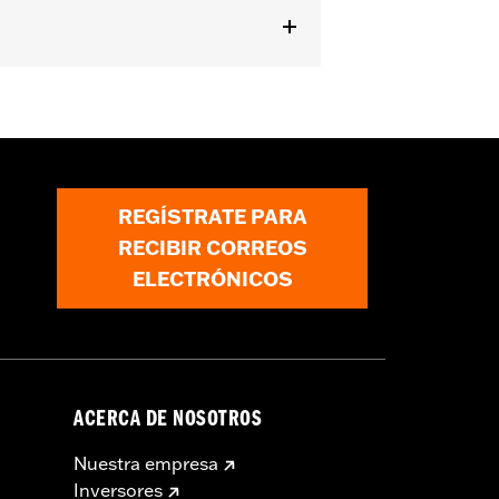
Puños de las mangas ajustables
,
apucha
ormación
REGÍSTRATE PARA
RECIBIR CORREOS
ELECTRÓNICOS
ACERCA DE NOSOTROS
Nuestra empresa
Inversores