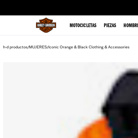
web accessibility
MOTOCICLETAS
PIEZAS
HOMBR
h-d productos
MUJERES
Iconic Orange & Black Clothing & Accessories
/
/