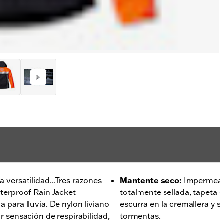
ta versatilidad...Tres razones
Mantente seco
:
Impermeab
aterproof Rain Jacket
totalmente sellada, tapeta
 para lluvia. De nylon liviano
escurra en la cremallera y 
 sensación de respirabilidad,
tormentas.