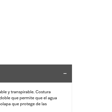
le y transpirable. Costura
 doble que permite que el agua
solapa que protege de las