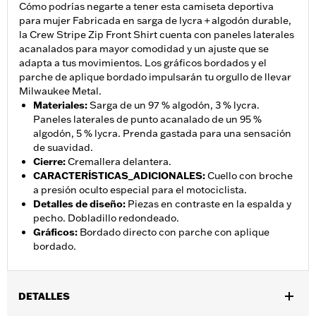
Cómo podrías negarte a tener esta camiseta deportiva
para mujer Fabricada en sarga de lycra + algodón durable,
la Crew Stripe Zip Front Shirt cuenta con paneles laterales
acanalados para mayor comodidad y un ajuste que se
adapta a tus movimientos. Los gráficos bordados y el
parche de aplique bordado impulsarán tu orgullo de llevar
Milwaukee Metal.
Materiales
:
Sarga de un 97 % algodón, 3 % lycra.
Paneles laterales de punto acanalado de un 95 %
algodón, 5 % lycra. Prenda gastada para una sensación
de suavidad.
Cierre
:
Cremallera delantera.
CARACTERÍSTICAS_ADICIONALES
:
Cuello con broche
a presión oculto especial para el motociclista.
Detalles de diseño
:
Piezas en contraste en la espalda y
pecho. Dobladillo redondeado.
Gráficos
:
Bordado directo con parche con aplique
bordado.
DETALLES