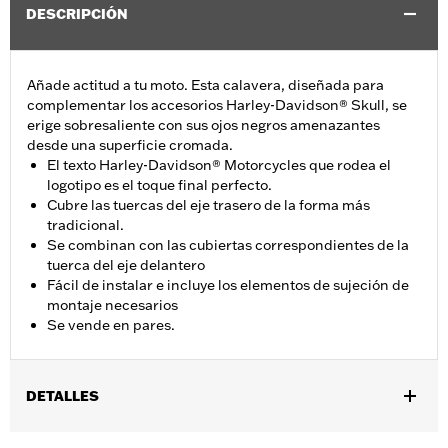
DESCRIPCIÓN
Añade actitud a tu moto. Esta calavera, diseñada para
complementar los accesorios Harley-Davidson® Skull, se
erige sobresaliente con sus ojos negros amenazantes
desde una superficie cromada.
El texto Harley-Davidson® Motorcycles que rodea el
logotipo es el toque final perfecto.
Cubre las tuercas del eje trasero de la forma más
tradicional.
Se combinan con las cubiertas correspondientes de la
tuerca del eje delantero
Fácil de instalar e incluye los elementos de sujeción de
montaje necesarios
Se vende en pares.
DETALLES
Se adapta a los modelos Dyna 2008-2017 y Softail 2008 y