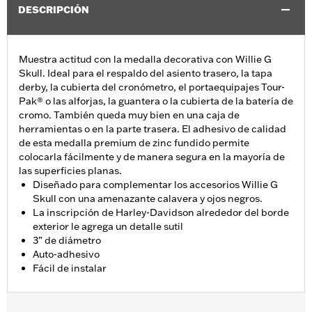
DESCRIPCIÓN
Muestra actitud con la medalla decorativa con Willie G
Skull. Ideal para el respaldo del asiento trasero, la tapa
derby, la cubierta del cronómetro, el portaequipajes Tour-
Pak® o las alforjas, la guantera o la cubierta de la batería de
cromo. También queda muy bien en una caja de
herramientas o en la parte trasera. El adhesivo de calidad
de esta medalla premium de zinc fundido permite
colocarla fácilmente y de manera segura en la mayoría de
las superficies planas.
Diseñado para complementar los accesorios Willie G
Skull con una amenazante calavera y ojos negros.
La inscripción de Harley-Davidson alrededor del borde
exterior le agrega un detalle sutil
3” de diámetro
Auto-adhesivo
Fácil de instalar