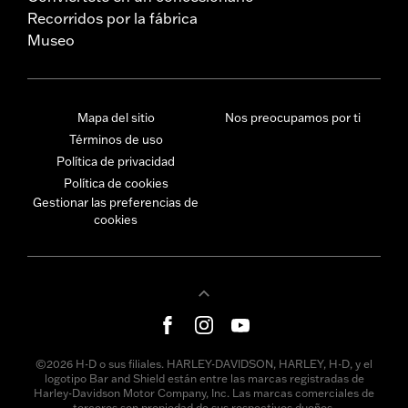
Recorridos por la fábrica
Museo
Mapa del sitio
Nos preocupamos por ti
Términos de uso
Política de privacidad
Política de cookies
Gestionar las preferencias de
cookies
©2026 H-D o sus filiales. HARLEY-DAVIDSON, HARLEY, H-D, y el
logotipo Bar and Shield están entre las marcas registradas de
Harley-Davidson Motor Company, Inc. Las marcas comerciales de
terceros son propiedad de sus respectivos dueños.