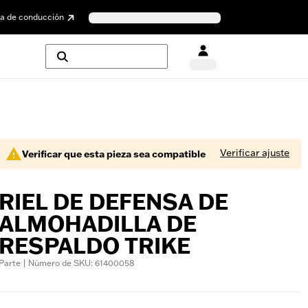
a de conducción
Verificar ajuste
Verificar que esta pieza sea compatible
RIEL DE DEFENSA DE
ALMOHADILLA DE
RESPALDO TRIKE
Parte | Número de SKU: 61400058