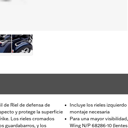
l de Riel de defensa de
Incluye los rieles izquierdo 
specto y protege la superficie
montaje necesaria
Trike. Los rieles cromados
Para una mayor visibilidad,
os guardabarros, y los
Wing N/P 68286-10 (lentes