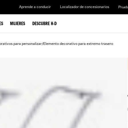
Aprende a conducir
Localizador de concesionarios
Prueb
ES
MUJERES
DESCUBRE H-D
rativos para personalizar
Elemento decorativo para extremo trasero
/