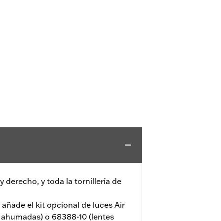
y derecho, y toda la tornillería de
 añade el kit opcional de luces Air
 ahumadas) o 68388-10 (lentes