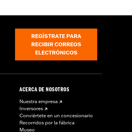
imiento azul es una ayuda de
rimer cambio de líquido, el aceite
REGÍSTRATE PARA
RECIBIR CORREOS
ELECTRÓNICOS
ACERCA DE NOSOTROS
Nuestra empresa
Inversores
Conviértete en un concesionario
Recorridos por la fábrica
Museo