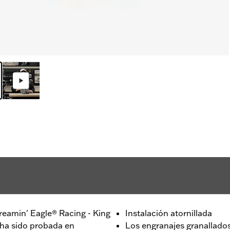
reamin' Eagle® Racing - King
Instalación atornillada
 ha sido probada en
Los engranajes granallado