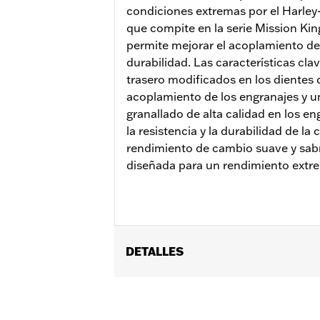
condiciones extremas por el Harle
que compite en la serie Mission Kin
permite mejorar el acoplamiento de
durabilidad. Las características cla
trasero modificados en los dientes 
acoplamiento de los engranajes y u
granallado de alta calidad en los en
la resistencia y la durabilidad de la 
rendimiento de cambio suave y sabr
diseñada para un rendimiento extr
DETALLES
Para los modelos Touring con refrigera
debe comprar por separado el kit de 
Installation Instructions