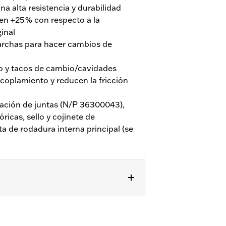
a alta resistencia y durabilidad
en +25 % con respecto a la
inal
rchas para hacer cambios de
ro y tacos de cambio/cavidades
coplamiento y reducen la fricción
alación de juntas (N/P 36300043),
óricas, sello y cojinete de
sta de rodadura interna principal (se
y posteriores. Para la instalación, se