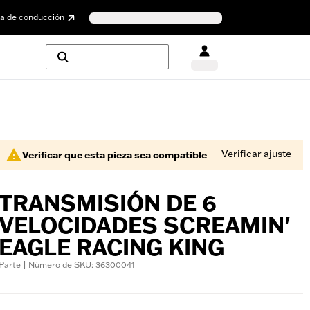
a de conducción
Verificar ajuste
Verificar que esta pieza sea compatible
TRANSMISIÓN DE 6
VELOCIDADES SCREAMIN'
EAGLE RACING KING
Parte | Número de SKU: 36300041