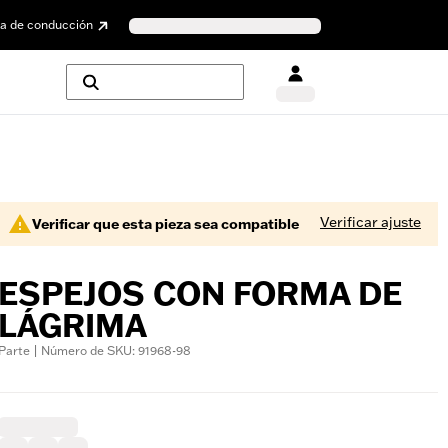
a de conducción
Verificar ajuste
Verificar que esta pieza sea compatible
ESPEJOS CON FORMA DE
LÁGRIMA
Parte | Número de SKU: 91968-98