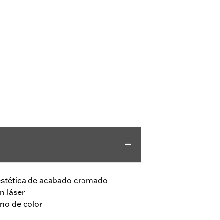
estética de acabado cromado
n láser
eno de color