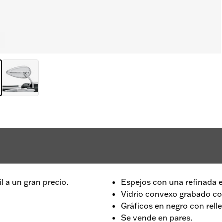
l a un gran precio.
Espejos con una refinada 
Vidrio convexo grabado co
Gráficos en negro con rell
Se vende en pares.