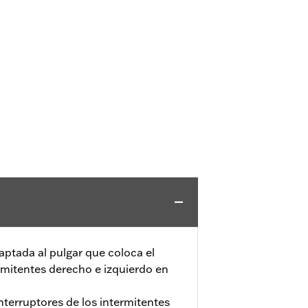
ptada al pulgar que coloca el
rmitentes derecho e izquierdo en
interruptores de los intermitentes