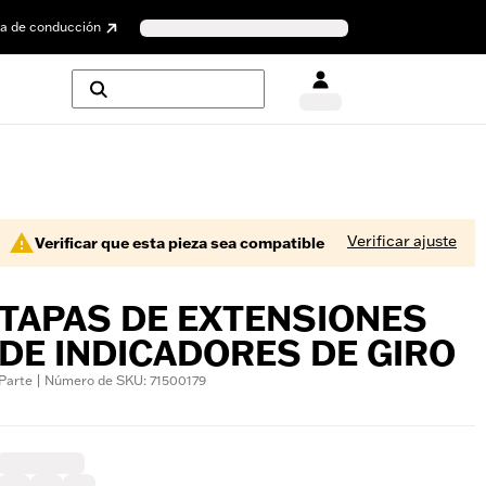
a de conducción
Verificar ajuste
Verificar que esta pieza sea compatible
TAPAS DE EXTENSIONES
DE INDICADORES DE GIRO
Parte | Número de SKU: 71500179