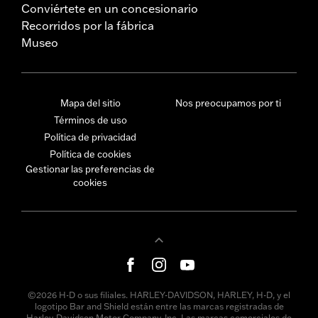
Conviértete en un concesionario
Recorridos por la fábrica
Museo
Mapa del sitio
Nos preocupamos por ti
Términos de uso
Política de privacidad
Política de cookies
Gestionar las preferencias de
cookies
©2026 H-D o sus filiales. HARLEY-DAVIDSON, HARLEY, H-D, y el
logotipo Bar and Shield están entre las marcas registradas de
Harley-Davidson Motor Company, Inc. Las marcas comerciales de