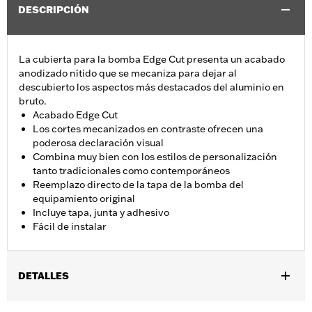
DESCRIPCIÓN
La cubierta para la bomba Edge Cut presenta un acabado
anodizado nítido que se mecaniza para dejar al
descubierto los aspectos más destacados del aluminio en
bruto.
Acabado Edge Cut
Los cortes mecanizados en contraste ofrecen una
poderosa declaración visual
Combina muy bien con los estilos de personalización
tanto tradicionales como contemporáneos
Reemplazo directo de la tapa de la bomba del
equipamiento original
Incluye tapa, junta y adhesivo
Fácil de instalar
DETALLES
Se adapta a modelos XL y XR 07 y posteriores.