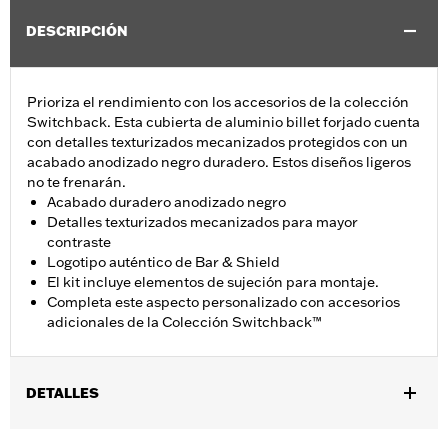
DESCRIPCIÓN
Prioriza el rendimiento con los accesorios de la colección
Switchback. Esta cubierta de aluminio billet forjado cuenta
con detalles texturizados mecanizados protegidos con un
acabado anodizado negro duradero. Estos diseños ligeros
no te frenarán.
Acabado duradero anodizado negro
Detalles texturizados mecanizados para mayor
contraste
Logotipo auténtico de Bar & Shield
El kit incluye elementos de sujeción para montaje.
Completa este aspecto personalizado con accesorios
adicionales de la Colección Switchback™
DETALLES
Se adapta a los modelos FLSB 2018 y posteriores y a los