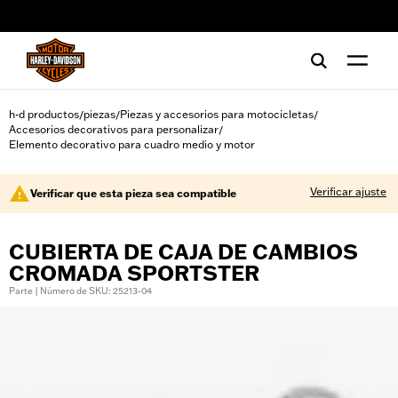
web accessibility
h-d productos
piezas
Piezas y accesorios para motocicletas
/
/
/
Accesorios decorativos para personalizar
/
Elemento decorativo para cuadro medio y motor
Verificar ajuste
Verificar que esta pieza sea compatible
CUBIERTA DE CAJA DE CAMBIOS
CROMADA SPORTSTER
Parte | Número de SKU: 25213-04