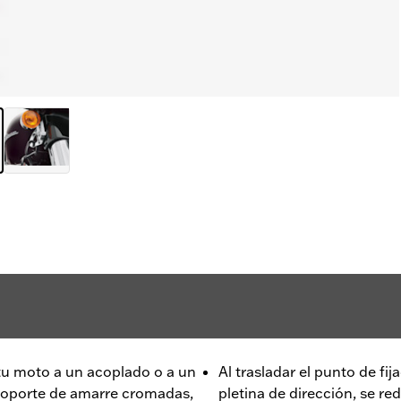
 tu moto a un acoplado o a un
Al trasladar el punto de fij
 soporte de amarre cromadas,
pletina de dirección, se re