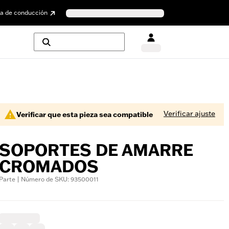
a de conducción
Verificar ajuste
Verificar que esta pieza sea compatible
SOPORTES DE AMARRE
CROMADOS
Parte | Número de SKU: 93500011