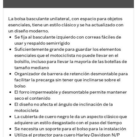
La bolsa basculante unilateral, con espacio para objetos
esenciales, tiene un estilo clásico y se ha actualizado con
un diseño moderno.
Se fija al basculante izquierdo con correas fáciles de
usar y respaldo semirrígido
Suficientemente grande para guardar los elementos
esenciales que el motociclista no puede llevar en el
bolsillo, incluso para llevar la mayoría de las botellas de
tamaño mediano
Organizador de barrera de retención desmontable para
facilitar la precarga sin tener que inclinarse sobre el
bolso
El forro impermeable y desmontable permite mantener
seco el contenido
El diseño no afecta el ángulo de inclinación de la
motocicleta
La cubierta de cuero negro le da un aspecto clásico que
adquiere un estilo desgastado con el paso del tiempo
Se necesita un soporte para el bolso para la instalación
Utiliza el protector para cuero Harley-Davidson N/P