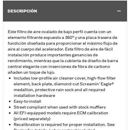
DESCRIPCIÓN
Este filtro de aire ovalado de bajo perfil cuenta con un
elemento filtrante expuesto a 360° y una placa trasera de
fundición diseñada para proporcionar el máximo flujo de
aire al cuerpo del acelerador. Este filtro de aire de fácil
instalación produce importantes ganancias de
rendimiento, mientras que la cubierta de diseño de barra
central elegante con inserciones de fibra de carbono
añaden un toque de lujo.
Includes low-profile air cleaner cover, high-flow filter
element, back plate, diamond-cut Screamin’ Eagle®
medallion, protective rain sock and all required
installation hardware
Easy-to-install
Street compliant when used with stock mufflers
All EFI-equipped models require ECM calibration
(priced separately)
Recalibration is required for proper installation. See