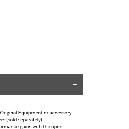
 Original Equipment or accessory
ers (sold separately)
formance gains with the open