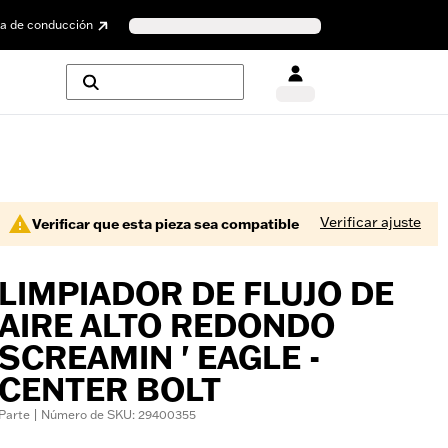
a de conducción
Verificar ajuste
Verificar que esta pieza sea compatible
LIMPIADOR DE FLUJO DE
AIRE ALTO REDONDO
SCREAMIN ' EAGLE -
CENTER BOLT
Parte | Número de SKU: 29400355