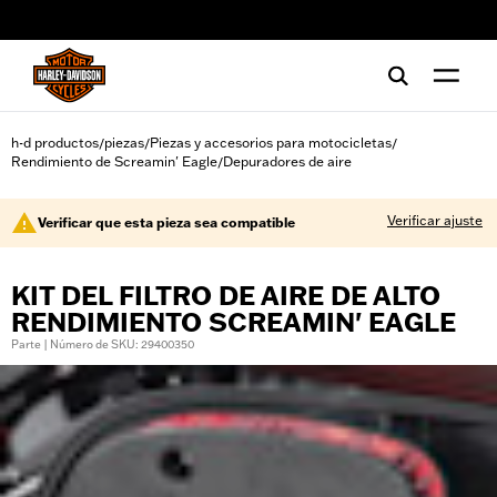
web accessibility
h-d productos
piezas
Piezas y accesorios para motocicletas
/
/
/
Rendimiento de Screamin' Eagle
Depuradores de aire
/
Verificar ajuste
Verificar que esta pieza sea compatible
KIT DEL FILTRO DE AIRE DE ALTO
RENDIMIENTO SCREAMIN' EAGLE
Parte | Número de SKU: 29400350