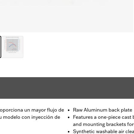
o proporciona un mayor flujo de
Raw Aluminum back plate
su modelo con inyección de
Features a one-piece cast b
and mounting brackets for s
Synthetic washable air cle