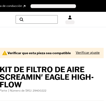
a de conducción
Verificar ajuste
Verificar que esta pieza sea compatible
KIT DE FILTRO DE AIRE
SCREAMIN' EAGLE HIGH-
FLOW
Parte | Número de SKU: 29400222