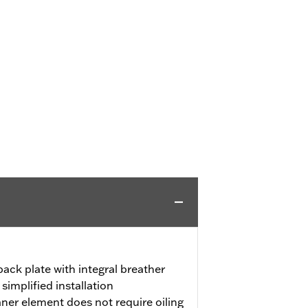
ack plate with integral breather
implified installation
aner element does not require oiling