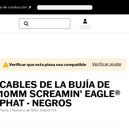
a de conducción
Verificar ajuste
Verificar que esta pieza sea compatible
CABLES DE LA BUJÍA DE
10MM SCREAMIN’ EAGLE®
PHAT - NEGROS
Parte | Número de SKU: 31600111A