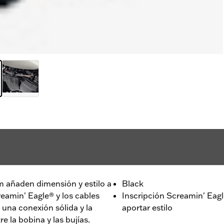
m añaden dimensión y estilo a
Black
reamin' Eagle® y los cables
Inscripción Screamin' Eagle
una conexión sólida y la
aportar estilo
e la bobina y las bujías.