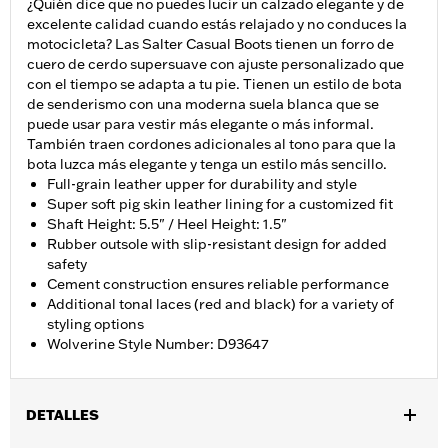
¿Quién dice que no puedes lucir un calzado elegante y de
excelente calidad cuando estás relajado y no conduces la
motocicleta? Las Salter Casual Boots tienen un forro de
cuero de cerdo supersuave con ajuste personalizado que
con el tiempo se adapta a tu pie. Tienen un estilo de bota
de senderismo con una moderna suela blanca que se
puede usar para vestir más elegante o más informal.
También traen cordones adicionales al tono para que la
bota luzca más elegante y tenga un estilo más sencillo.
Full-grain leather upper for durability and style
Super soft pig skin leather lining for a customized fit
Shaft Height: 5.5" / Heel Height: 1.5"
Rubber outsole with slip-resistant design for added
safety
Cement construction ensures reliable performance
Additional tonal laces (red and black) for a variety of
styling options
Wolverine Style Number: D93647
DETALLES