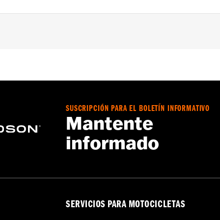
a – Consulta
www.h-d.com/warranty
para más información
SUSCRIPCIÓN PARA EL BOLETÍN INFORMATIVO
Mantente
informado
SERVICIOS PARA MOTOCICLETAS