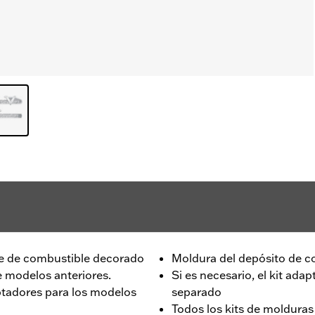
ue de combustible decorado
Moldura del depósito de c
e modelos anteriores.
Si es necesario, el kit ad
tadores para los modelos
separado
Todos los kits de moldura