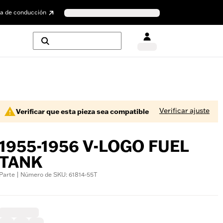
a de conducción
Verificar ajuste
Verificar que esta pieza sea compatible
1955-1956 V-LOGO FUEL
TANK
Parte | Número de SKU: 61814-55T