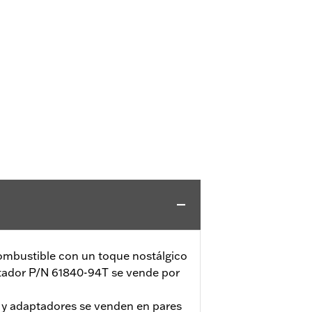
ombustible con un toque nostálgico
aptador P/N 61840-94T se vende por
s y adaptadores se venden en pares