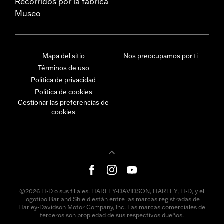
Recorridos por la fábrica
Museo
Mapa del sitio
Nos preocupamos por ti
Términos de uso
Política de privacidad
Política de cookies
Gestionar las preferencias de
cookies
©2026 H-D o sus filiales. HARLEY-DAVIDSON, HARLEY, H-D, y el
logotipo Bar and Shield están entre las marcas registradas de
Harley-Davidson Motor Company, Inc. Las marcas comerciales de
terceros son propiedad de sus respectivos dueños.