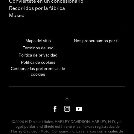
Conviértete en un concesionario
Recorridos por la fábrica
Museo
Mapa del sitio
Nos preocupamos por ti
Términos de uso
Política de privacidad
Política de cookies
Gestionar las preferencias de
cookies
©2026 H-D o sus filiales. HARLEY-DAVIDSON, HARLEY, H-D, y el
logotipo Bar and Shield están entre las marcas registradas de
Harley-Davidson Motor Company, Inc. Las marcas comerciales de