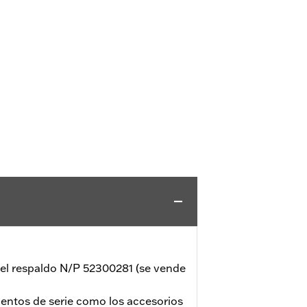
del respaldo N/P 52300281 (se vende
entos de serie como los accesorios