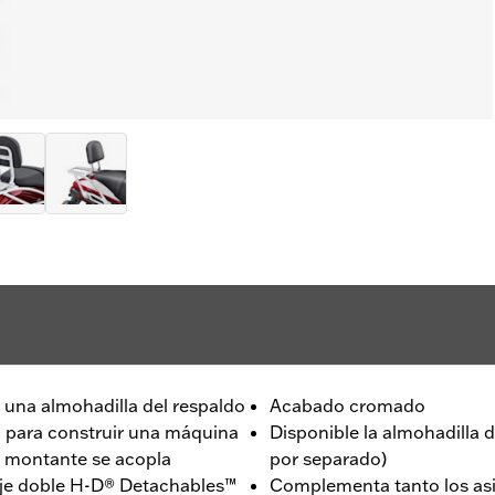
 y una almohadilla del respaldo
Acabado cromado
a para construir una máquina
Disponible la almohadilla 
o montante se acopla
por separado)
paje doble H-D® Detachables™
Complementa tanto los asi