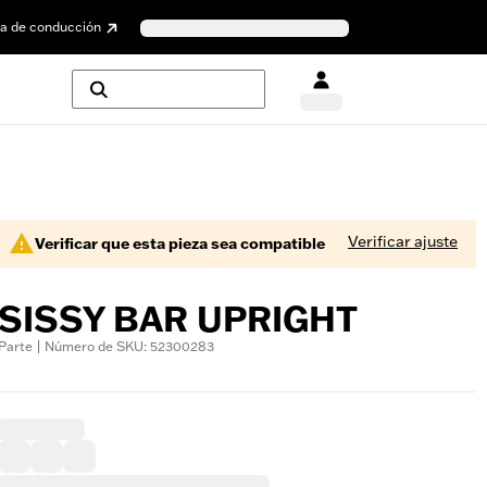
a de conducción
Verificar ajuste
Verificar que esta pieza sea compatible
SISSY BAR UPRIGHT
Parte | Número de SKU: 52300283