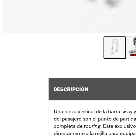
DESCRIPCIÓN
Una pieza vertical de la barra sissy
del pasajero son el punto de partid
completa de
touring
. Este exclusiv
directamente a la rejilla para equi