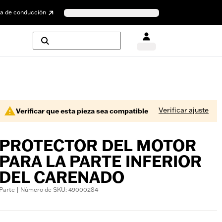
a de conducción
Verificar ajuste
Verificar que esta pieza sea compatible
PROTECTOR DEL MOTOR
PARA LA PARTE INFERIOR
DEL CARENADO
Parte | Número de SKU: 49000284