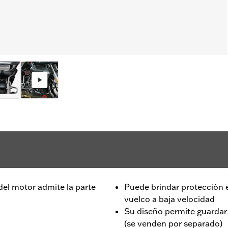
del motor admite la parte
Puede brindar protección e
vuelco a baja velocidad
Su diseño permite guardar 
(se venden por separado)