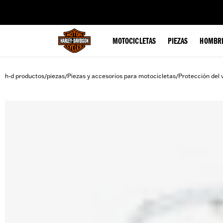
web accessibility
MOTOCICLETAS
PIEZAS
HOMBR
h-d productos
piezas
Piezas y accesorios para motocicletas
Protección del 
/
/
/