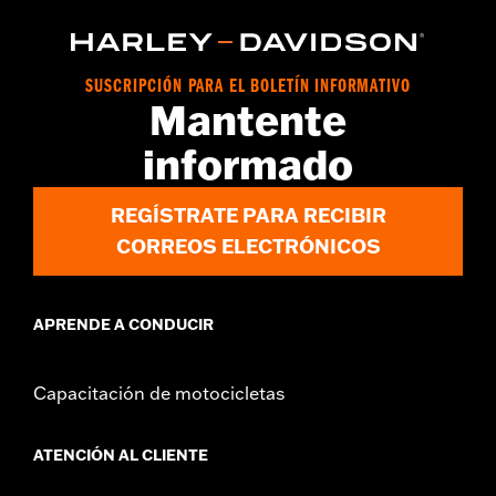
d.com/warranty
for full details
SUSCRIPCIÓN PARA EL BOLETÍN INFORMATIVO
Mantente
informado
REGÍSTRATE PARA RECIBIR
CORREOS ELECTRÓNICOS
APRENDE A CONDUCIR
Capacitación de motocicletas
ATENCIÓN AL CLIENTE