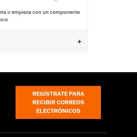
leta o empieza con un componente
poco
3 y posteriores. No es compatible con
REGÍSTRATE PARA
RECIBIR CORREOS
ELECTRÓNICOS