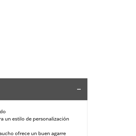
ado
ra un estilo de personalización
caucho ofrece un buen agarre