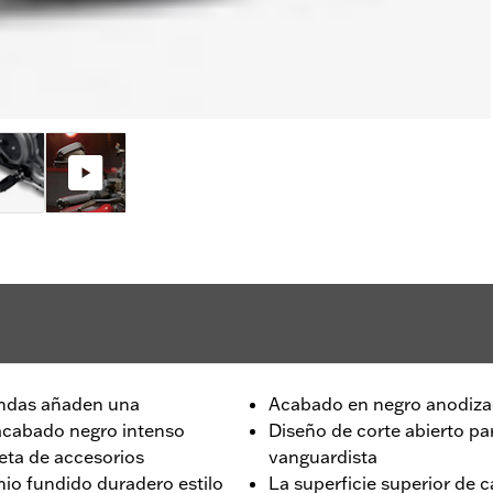
undas añaden una
Acabado en negro anodiz
 acabado negro intenso
Diseño de corte abierto pa
eta de accesorios
vanguardista
nio fundido duradero estilo
La superficie superior de 