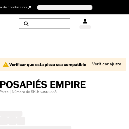
a de conducción
Verificar ajuste
Verificar que esta pieza sea compatible
POSAPIÉS EMPIRE
Parte | Número de SKU: 50502338