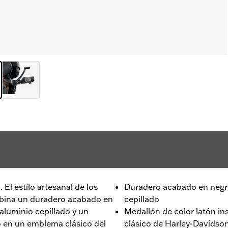
 El estilo artesanal de los
Duradero acabado en negro 
mbina un duradero acabado en
cepillado
 aluminio cepillado y un
Medallón de color latón i
o en un emblema clásico del
clásico de Harley-Davidson