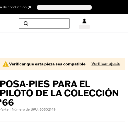
a de conducción
Verificar ajuste
Verificar que esta pieza sea compatible
POSA-PIES PARA EL
PILOTO DE LA COLECCIÓN
‘66
Parte | Número de SKU: 50502149