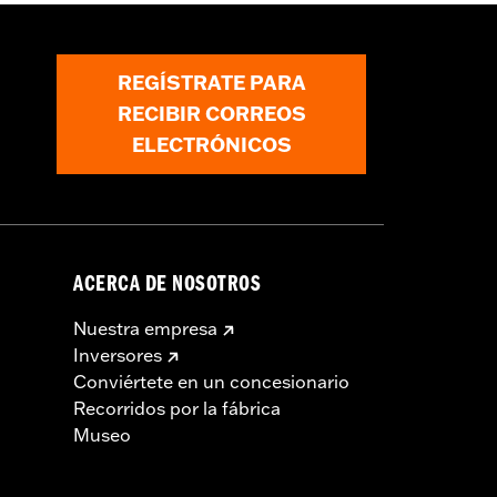
ón desmontable n.° de pieza 54000337.
REGÍSTRATE PARA
RECIBIR CORREOS
ELECTRÓNICOS
ACERCA DE NOSOTROS
Nuestra empresa
Inversores
Conviértete en un concesionario
Recorridos por la fábrica
Museo