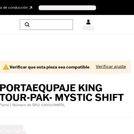
a de conducción
Verificar ajuste
Verificar que esta pieza sea compatible
PORTAEQUPAJE KING
TOUR-PAK- MYSTIC SHIFT
Parte | Número de SKU: 53000399FAL