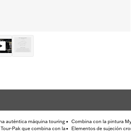
na auténtica máquina touring
Combina con la pintura Mys
s Tour-Pak que combina con la
Elementos de sujeción cr