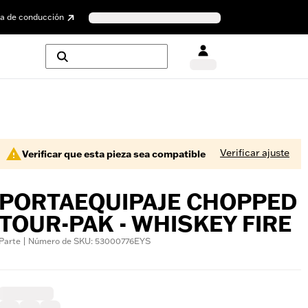
a de conducción
Verificar ajuste
Verificar que esta pieza sea compatible
PORTAEQUIPAJE CHOPPED
TOUR-PAK - WHISKEY FIRE
Parte | Número de SKU: 53000776EYS