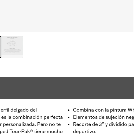
perfil delgado del
Combina con la pintura Wh
es la combinación perfecta
Elementos de sujeción ne
r personalizada. Pero no te
Recorte de 3" y dividido pa
opped Tour-Pak® tiene mucho
deportivo.