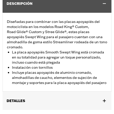
DESCRIPCIÓN
Diseñadas para combinar con las placas apoyapiés del
motociclista en los modelos Road King® Custom,
Road Glide® Custom y Stree Glide®, estas placas
apoyapiés Swept Wing para el pasajero cuentan con una
almohadilla de goma estilo Streamliner rodeada de un tono
cromado.
La placa apoyapiés Smooth Swept Wing está cromada
en su totalidad para agregar un toque personalizado,
incluso cuando está plegada
Instalación con tornillos
Incluye placas apoyapiés de aluminio cromado,
almohadillas de caucho, elementos de sujeción de
montaje y soportes para la placa apoyapiés del pasajero
DETALLES
Se adapta a los modelos Touring 1993 y posteriores (excepto