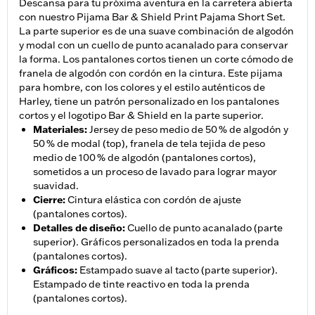
Descansa para tu próxima aventura en la carretera abierta
con nuestro Pijama Bar & Shield Print Pajama Short Set.
La parte superior es de una suave combinación de algodón
y modal con un cuello de punto acanalado para conservar
la forma. Los pantalones cortos tienen un corte cómodo de
franela de algodón con cordón en la cintura. Este pijama
para hombre, con los colores y el estilo auténticos de
Harley, tiene un patrón personalizado en los pantalones
cortos y el logotipo Bar & Shield en la parte superior.
Materiales
:
Jersey de peso medio de 50 % de algodón y
50 % de modal (top), franela de tela tejida de peso
medio de 100 % de algodón (pantalones cortos),
sometidos a un proceso de lavado para lograr mayor
suavidad.
Cierre
:
Cintura elástica con cordón de ajuste
(pantalones cortos).
Detalles de diseño
:
Cuello de punto acanalado (parte
superior). Gráficos personalizados en toda la prenda
(pantalones cortos).
Gráficos
:
Estampado suave al tacto (parte superior).
Estampado de tinte reactivo en toda la prenda
(pantalones cortos).