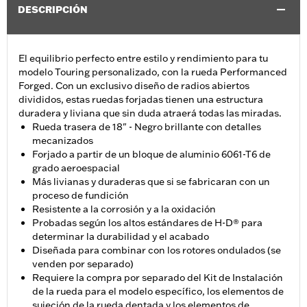
DESCRIPCIÓN
El equilibrio perfecto entre estilo y rendimiento para tu
modelo Touring personalizado, con la rueda Performanced
Forged. Con un exclusivo diseño de radios abiertos
divididos, estas ruedas forjadas tienen una estructura
duradera y liviana que sin duda atraerá todas las miradas.
Rueda trasera de 18" - Negro brillante con detalles
mecanizados
Forjado a partir de un bloque de aluminio 6061-T6 de
grado aeroespacial
Más livianas y duraderas que si se fabricaran con un
proceso de fundición
Resistente a la corrosión y a la oxidación
Probadas según los altos estándares de H-D® para
determinar la durabilidad y el acabado
Diseñada para combinar con los rotores ondulados (se
venden por separado)
Requiere la compra por separado del Kit de Instalación
de la rueda para el modelo específico, los elementos de
sujeción de la rueda dentada y los elementos de