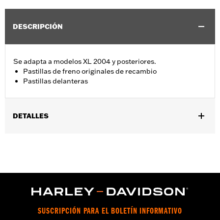
DESCRIPCIÓN
Se adapta a modelos XL 2004 y posteriores.
Pastillas de freno originales de recambio
Pastillas delanteras
DETALLES
Se adapta a los modelos '04-'13 XL.
Installation Instructions
vinRequerido:
false
SUSCRIPCIÓN PARA EL BOLETÍN INFORMATIVO