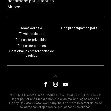
Recorridos por la fábrica
Museo
Mapa del sitio
Nos preocupamos por ti
Términos de uso
Política de privacidad
Política de cookies
Gestionar las preferencias de
cookies
©2026 H-D o sus filiales. HARLEY-DAVIDSON, HARLEY, H-D, y el
logotipo Bar and Shield están entre las marcas registradas de
Harley-Davidson Motor Company, Inc. Las marcas comerciales de
terceros son propiedad de sus respectivos dueños.