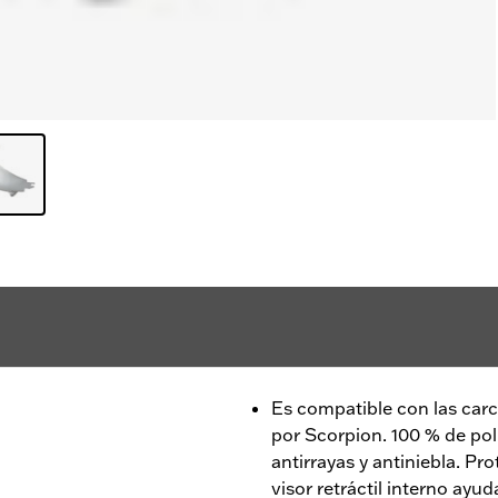
Es compatible con las car
por Scorpion. 100 % de po
antirrayas y antiniebla. Pr
visor retráctil interno ayud