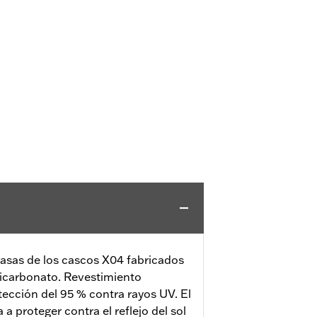
casas de los cascos X04 fabricados
licarbonato. Revestimiento
otección del 95 % contra rayos UV. El
a a proteger contra el reflejo del sol