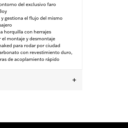
ontorno del exclusivo faro
 Boy
 y gestiona el flujo del mismo
sajero
a horquilla con herrajes
r el montaje y desmontaje
 naked para rodar por ciudad
icarbonato con revestimiento duro,
eras de acoplamiento rápido