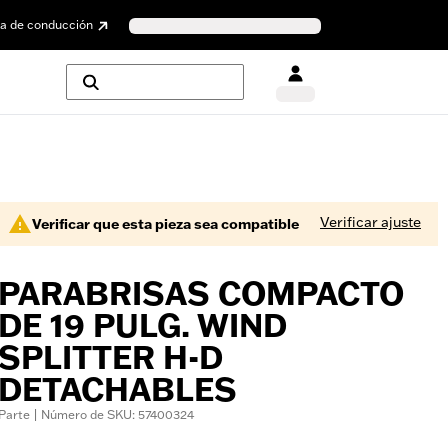
a de conducción
Verificar ajuste
Verificar que esta pieza sea compatible
PARABRISAS COMPACTO
DE 19 PULG. WIND
SPLITTER H-D
DETACHABLES
Parte | Número de SKU: 57400324